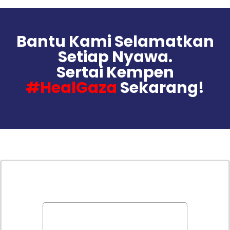
Bantu Kami Selamatkan
Setiap Nyawa.
Sertai Kempen
#HealGaza
Sekarang!