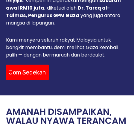
terjejas. Kempen ini digerakkan dengan
sasaran
awal RM10 juta,
diketuai oleh
Dr. Tareq al-
Talmas, Pengurus GPM Gaza
yang juga antara
mangsa di lapangan.
Kami menyeru seluruh rakyat Malaysia untuk
bangkit membantu, demi melihat Gaza kembali
pulih — dengan bermaruah dan berdaulat.
Jom Sedekah
AMANAH DISAMPAIKAN,
WALAU NYAWA TERANCAM