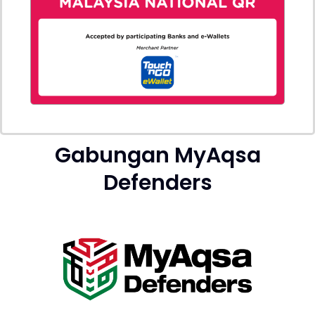
Gabungan MyAqsa
Defenders