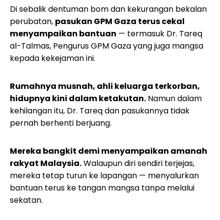
Di sebalik dentuman bom dan kekurangan bekalan
perubatan,
pasukan GPM Gaza terus cekal
menyampaikan bantuan
— termasuk Dr. Tareq
al-Talmas, Pengurus GPM Gaza yang juga mangsa
kepada kekejaman ini.
Rumahnya musnah, ahli keluarga terkorban,
hidupnya kini dalam ketakutan.
Namun dalam
kehilangan itu, Dr. Tareq dan pasukannya tidak
pernah berhenti berjuang.
Mereka bangkit demi menyampaikan amanah
rakyat Malaysia.
Walaupun diri sendiri terjejas,
mereka tetap turun ke lapangan — menyalurkan
bantuan terus ke tangan mangsa tanpa melalui
sekatan.